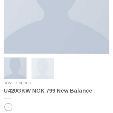
HOME
/
SHOES
U420GKW NOK 799 New Balance