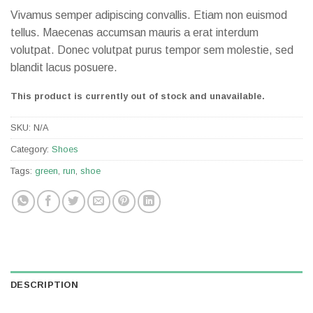
Vivamus semper adipiscing convallis. Etiam non euismod
tellus. Maecenas accumsan mauris a erat interdum
volutpat. Donec volutpat purus tempor sem molestie, sed
blandit lacus posuere.
This product is currently out of stock and unavailable.
SKU:
N/A
Category:
Shoes
Tags:
green
,
run
,
shoe
DESCRIPTION