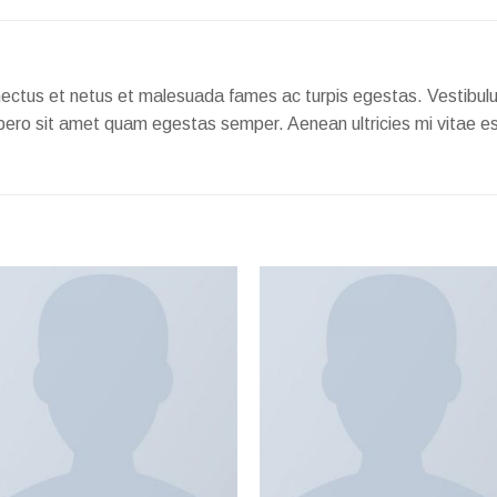
nectus et netus et malesuada fames ac turpis egestas. Vestibulum
bero sit amet quam egestas semper. Aenean ultricies mi vitae est