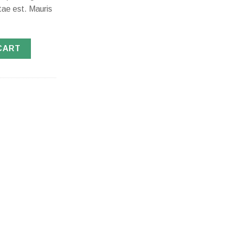
tae est. Mauris
CART