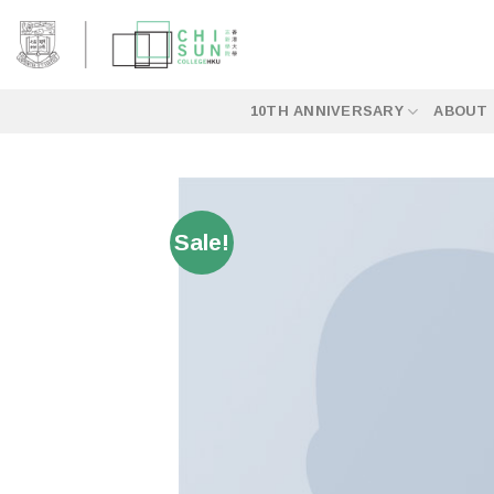
Skip
to
content
10TH ANNIVERSARY
ABOUT 
Sale!